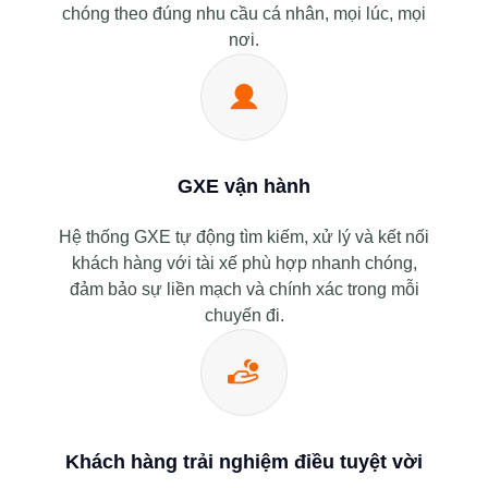
chóng theo đúng nhu cầu cá nhân, mọi lúc, mọi
nơi.
GXE vận hành
Hệ thống GXE tự động tìm kiếm, xử lý và kết nối
khách hàng với tài xế phù hợp nhanh chóng,
đảm bảo sự liền mạch và chính xác trong mỗi
chuyến đi.
Khách hàng trải nghiệm điều tuyệt vời