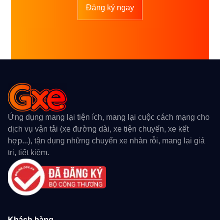
Đăng ký ngay
Ứng dụng mang lại tiện ích, mang lại cuộc cách mạng cho
dịch vụ vận tải (xe đường dài, xe tiện chuyến, xe kết
hợp...), tận dụng những chuyến xe nhàn rỗi, mang lại giá
trị, tiết kiệm.
Khách hàng