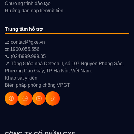
Chương trình đào tạo
Hướng dẫn nạp tiền/rút tiền
Trung tâm hỗ trợ
📧 contact@gxe.vn
☎️ 1900.055.556
📞 (024)999.999.35
📍 Tầng 8 tòa nhà Detech II, số 107 Nguyễn Phong Sắc,
Phường Cầu Giấy, TP Hà Nội, Việt Nam.
Khảo sát ý kiến
Biện pháp phòng chống VPGT
Zalo