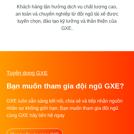
Khách hàng tận hưởng dịch vụ chất lượng cao,
an toàn và chuyên nghiệp từ đội ngũ tài xế được
tuyển chọn, đào tạo kỹ lưỡng và thân thiện của
GXE.
Tuyển dụng GXE
Bạn muốn tham gia đội ngũ GXE?
GXE luôn sẵn sàng kết nối, chia sẻ và tiếp nhận nguồn
nhân sự không giới hạn. Bạn muốn tham gia đội ngũ
cùng GXE hãy liên hệ ngay