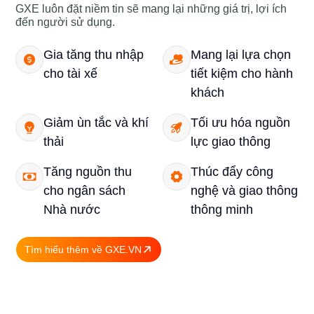
GXE luôn đặt niềm tin sẽ mang lại những giá trị, lợi ích
đến người sử dụng.
Gia tăng thu nhập
Mang lại lựa chọn
cho tài xế
tiết kiệm cho hành
khách
Giảm ùn tắc và khí
Tối ưu hóa nguồn
thải
lực giao thông
Tăng nguồn thu
Thúc đẩy công
cho ngân sách
nghệ và giao thông
Nhà nước
thông minh
Tìm hiểu thêm về GXE.VN