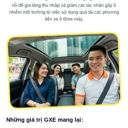
rỗi để gia tăng thu nhập và giảm các tác nhân gây ô
nhiễm môi trường từ việc sử dụng quá tải các phương
tiện xe ô tô/xe máy.
Những giá trị GXE mang lại: