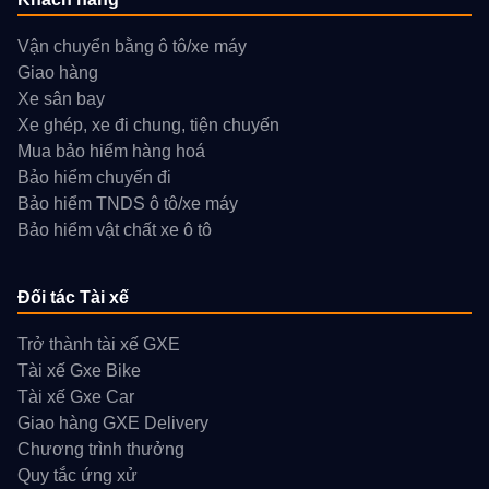
Vận chuyển bằng ô tô/xe máy
Giao hàng
Xe sân bay
Xe ghép, xe đi chung, tiện chuyến
Mua bảo hiểm hàng hoá
Bảo hiểm chuyến đi
Bảo hiểm TNDS ô tô/xe máy
Bảo hiểm vật chất xe ô tô
Đối tác Tài xế
Trở thành tài xế GXE
Tài xế Gxe Bike
Tài xế Gxe Car
Giao hàng GXE Delivery
Chương trình thưởng
Quy tắc ứng xử