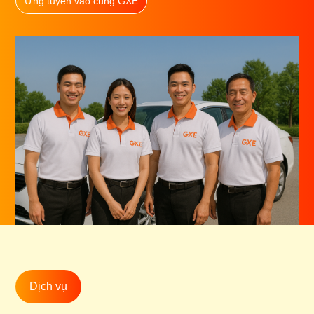
Ứng tuyển vào cùng GXE
Dịch vụ