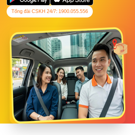
Tổng đài CSKH 24/7: 1900.055.556