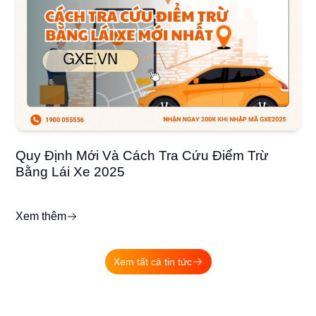
Quy Định Mới Và Cách Tra Cứu Điểm Trừ
Bằng Lái Xe 2025
Xem thêm
Xem tất cả tin tức