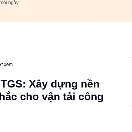
 mỗi ngày.
ợt xem
 TGS: Xây dựng nền
hắc cho vận tải công