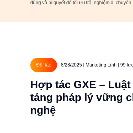
dùng và bí quyết để tối ưu trải nghiệm di chuyển
Đối tác
8/28/2025
| Marketing Linh
| 99 lư
Hợp tác GXE – Luật
tảng pháp lý vững c
nghệ