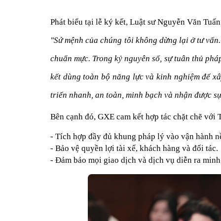
Phát biểu tại lễ ký kết, Luật sư Nguyễn Văn Tu
"Sứ mệnh của chúng tôi không dừng lại ở tư vấn
chuẩn mực. Trong kỷ nguyên số, sự tuân thủ pháp
kết dùng toàn bộ năng lực và kinh nghiệm để xâ
triển nhanh, an toàn, minh bạch và nhận được sự 
Bên cạnh đó, GXE cam kết hợp tác chặt chẽ với 
- Tích hợp đầy đủ khung pháp lý vào vận hành n
- Bảo vệ quyền lợi tài xế, khách hàng và đối tác.
- Đảm bảo mọi giao dịch và dịch vụ diễn ra minh