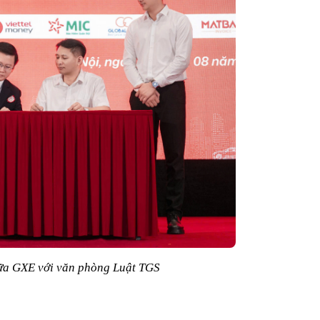
iữa GXE với văn phòng Luật TGS