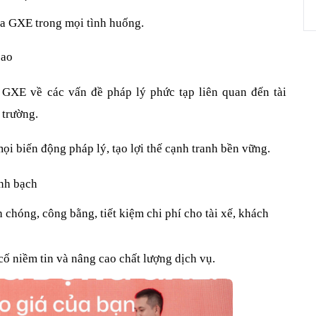
của GXE trong mọi tình huống.
cao
XE về các vấn đề pháp lý phức tạp liên quan đến tài 
 trường.
i biến động pháp lý, tạo lợi thế cạnh tranh bền vững.
inh bạch
 chóng, công bằng, tiết kiệm chi phí cho tài xế, khách 
cố niềm tin và nâng cao chất lượng dịch vụ.