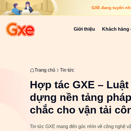
GXE đang tuyển nhiề
Giới thiệu
Khách hàng
Trang chủ
Tin tức
Hợp tác GXE – Luật
dựng nền tảng pháp
chắc cho vận tải cô
Tin tức GXE mang đến góc nhìn về công nghệ vậ