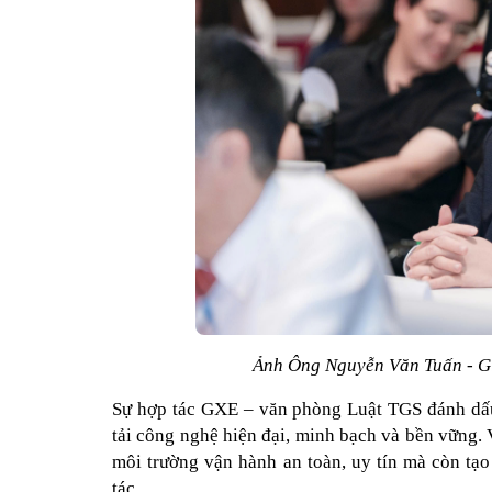
Ảnh Ông Nguyễn Văn Tuấn - G
Sự hợp tác GXE – văn phòng Luật TGS đánh dấu 
tải công nghệ hiện đại, minh bạch và bền vững. 
môi trường vận hành an toàn, uy tín mà còn tạo 
tác.