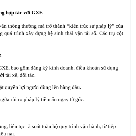
ong hợp tác với GXE
ấn thông thường mà trở thành “kiến trúc sư pháp lý” của 
quá trình xây dựng hệ sinh thái vận tải số. Các trụ cột 
n
GXE, bao gồm đăng ký kinh doanh, điều khoản sử dụng 
 tài xế, đối tác.
ặt quyền lợi người dùng lên hàng đầu.
gừa rủi ro pháp lý tiềm ẩn ngay từ gốc.
ng, liên tục rà soát toàn bộ quy trình vận hành, từ tiếp 
ếu nại.