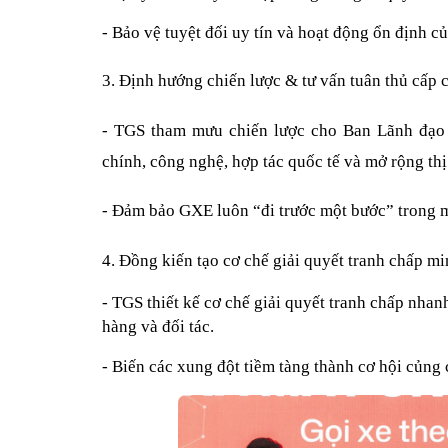
- Bảo vệ tuyệt đối uy tín và hoạt động ổn định 
3. Định hướng chiến lược & tư vấn tuân thủ cấp 
- TGS tham mưu chiến lược cho Ban Lãnh đạo G
chính, công nghệ, hợp tác quốc tế và mở rộng thị
- Đảm bảo GXE luôn “đi trước một bước” trong mọ
4. Đồng kiến tạo cơ chế giải quyết tranh chấp m
- TGS thiết kế cơ chế giải quyết tranh chấp nhanh
hàng và đối tác.
- Biến các xung đột tiềm tàng thành cơ hội củng 