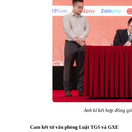
Ảnh kí kết hợp đồng g
Cam kết từ văn phòng Luật TGS và GXE