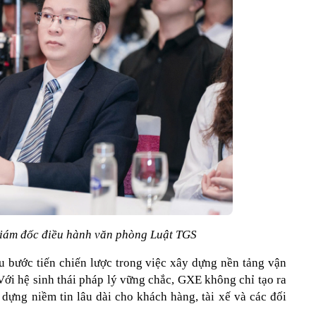
iám đốc điều hành văn phòng Luật TGS
bước tiến chiến lược trong việc xây dựng nền tảng vận 
Với hệ sinh thái pháp lý vững chắc, GXE không chỉ tạo ra 
dựng niềm tin lâu dài cho khách hàng, tài xế và các đối 