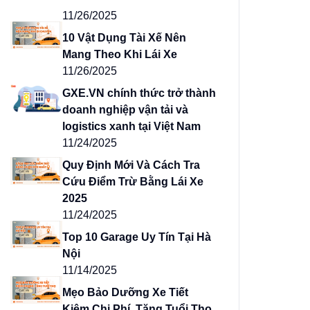
11/26/2025
10 Vật Dụng Tài Xế Nên
Mang Theo Khi Lái Xe
11/26/2025
GXE.VN chính thức trở thành
doanh nghiệp vận tải và
logistics xanh tại Việt Nam
11/24/2025
Quy Định Mới Và Cách Tra
Cứu Điểm Trừ Bằng Lái Xe
2025
11/24/2025
Top 10 Garage Uy Tín Tại Hà
Nội
11/14/2025
Mẹo Bảo Dưỡng Xe Tiết
Kiệm Chi Phí, Tăng Tuổi Thọ