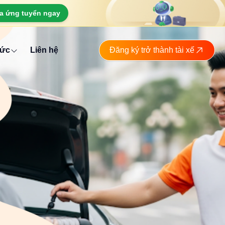
a ứng tuyển ngay
tức
Liên hệ
Đăng ký trở thành tài xế