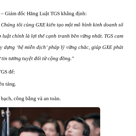
ấn – Giám đốc Hãng Luật TGS khẳng định:
. Chúng tôi cùng GXE kiến tạo một mô hình kinh doanh số 
 luật chính là lợi thế cạnh tranh bền vững nhất. TGS cam 
y dựng ‘hệ miễn dịch’ pháp lý vững chắc, giúp GXE phát 
tin tưởng tuyệt đối từ cộng đồng."
TGS để:
ền tảng.
 bạch, công bằng và an toàn.