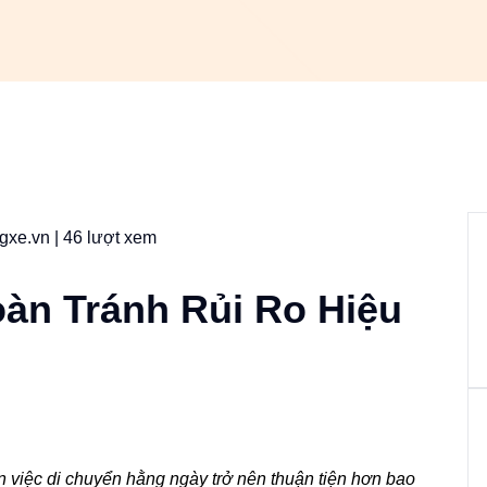
gxe.vn
| 46 lượt xem
oàn Tránh Rủi Ro Hiệu
n việc di chuyển hằng ngày trở nên thuận tiện hơn bao