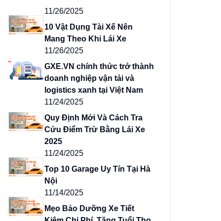
11/26/2025
10 Vật Dụng Tài Xế Nên
Mang Theo Khi Lái Xe
11/26/2025
GXE.VN chính thức trở thành
doanh nghiệp vận tải và
logistics xanh tại Việt Nam
11/24/2025
Quy Định Mới Và Cách Tra
Cứu Điểm Trừ Bằng Lái Xe
2025
11/24/2025
Top 10 Garage Uy Tín Tại Hà
Nội
11/14/2025
Mẹo Bảo Dưỡng Xe Tiết
Kiệm Chi Phí, Tăng Tuổi Thọ