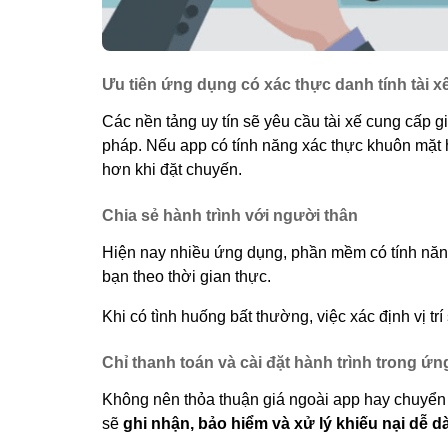
Ưu tiên ứng dụng có xác thực danh tính tài x
Các nền tảng uy tín sẽ yêu cầu tài xế cung cấp 
pháp. Nếu app có tính năng xác thực khuôn mặt 
hơn khi đặt chuyến.
Chia sẻ hành trình với người thân
Hiện nay nhiều ứng dụng, phần mềm có tính năng c
bạn theo thời gian thực.
Khi có tình huống bất thường, việc xác định vị tr
Chỉ thanh toán và cài đặt hành trình trong ứ
Không nên thỏa thuận giá ngoài app hay chuyển ti
sẽ
ghi nhận, bảo hiểm và xử lý khiếu nại dễ 