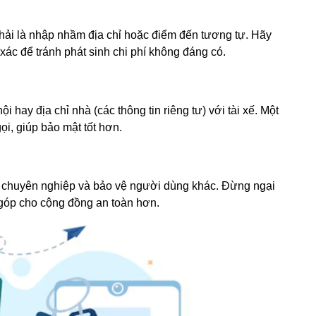
hải là nhập nhầm địa chỉ hoặc điểm đến tương tự. Hãy
xác để tránh phát sinh chi phí không đáng có.
i hay địa chỉ nhà (các thông tin riêng tư) với tài xế. Một
ọi, giúp bảo mật tốt hơn.
ếu chuyên nghiệp và bảo vệ người dùng khác. Đừng ngại
 góp cho cộng đồng an toàn hơn.