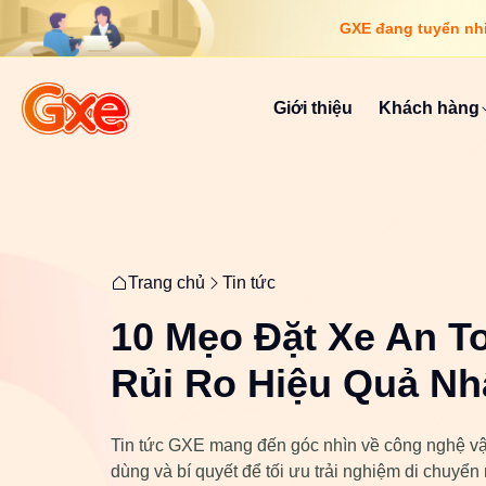
GXE đang tuyển nhiề
Giới thiệu
Khách hàng
Trang chủ
Tin tức
10 Mẹo Đặt Xe An T
Rủi Ro Hiệu Quả Nh
Tin tức GXE mang đến góc nhìn về công nghệ vậ
dùng và bí quyết để tối ưu trải nghiệm di chuyển