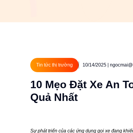
Tin tức thị trường
10/14/2025
| ngocmai@
10 Mẹo Đặt Xe An T
Quả Nhất
Sự phát triển của các ứng dụng gọi xe đang khiế