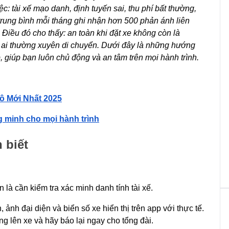
iệc: tài xế mạo danh, định tuyến sai, thu phí bất thường,
 trung bình mỗi tháng ghi nhận hơn 500 phản ánh liên
 Điều đó cho thấy: an toàn khi đặt xe không còn là
ỳ ai thường xuyên di chuyển. Dưới đây là những hướng
, giúp bạn luôn chủ động và an tâm trên mọi hành trình.
Đô Mới Nhất 2025
g minh cho mọi hành trình
 biết
 là cần kiểm tra xác minh danh tính tài xế.
 ảnh đại diện và biển số xe hiển thị trên app với thực tế.
ông lên xe và hãy báo lại ngay cho tổng đài.