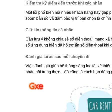
Kiểm tra kỹ điểm đến trước khi xác nhận
Một lỗi phổ biến mà nhiều khách hàng hay gặp p
zoom bản đồ và đảm bảo vị trí bạn chọn là chính 
Giữ kín thông tin cá nhân
Cần lưu ý không chia sẻ số điện thoại, mạng xã hộ
số ứng dụng hiện đã hỗ trợ ẩn số điện thoại khi g
Đánh giá tài xế sau mỗi chuyến đi
Việc đánh giá giúp hệ thống sàng lọc tài xế thi
phản hồi trung thực – đó cũng là cách bạn đóng