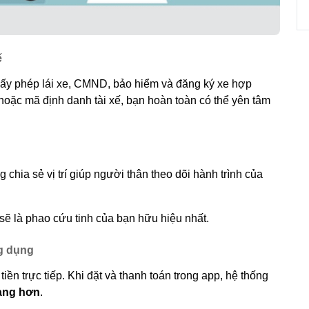
ế
giấy phép lái xe, CMND, bảo hiểm và đăng ký xe hợp
hoặc mã định danh tài xế, bạn hoàn toàn có thể yên tâm
hia sẻ vị trí giúp người thân theo dõi hành trình của
í sẽ là phao cứu tinh của bạn hữu hiệu nhất.
ng dụng
ền trực tiếp. Khi đặt và thanh toán trong app, hệ thống
dàng hơn
.