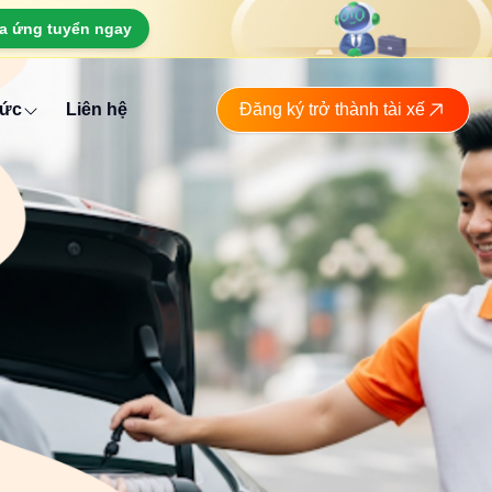
a ứng tuyển ngay
tức
Liên hệ
Đăng ký trở thành tài xế