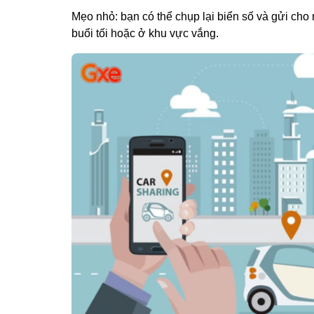
Mẹo nhỏ: bạn có thể chụp lại biển số và gửi cho 
buổi tối hoặc ở khu vực vắng.